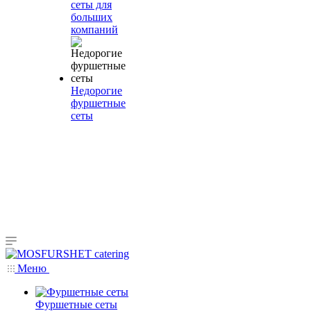
сеты для
больших
компаний
Недорогие
фуршетные
сеты
Меню
Фуршетные сеты