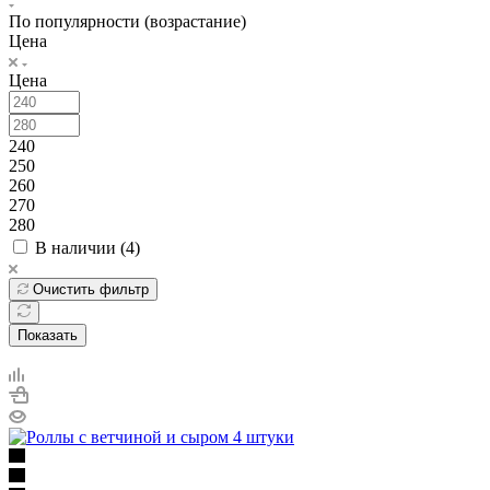
По популярности (возрастание)
Цена
Цена
240
250
260
270
280
В наличии (
4
)
Очистить фильтр
Показать