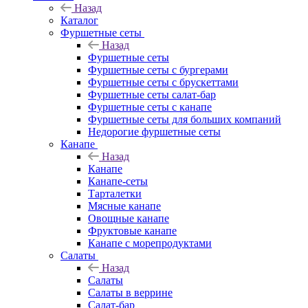
Назад
Каталог
Фуршетные сеты
Назад
Фуршетные сеты
Фуршетные сеты с бургерами
Фуршетные сеты с брускеттами
Фуршетные сеты салат-бар
Фуршетные сеты с канапе
Фуршетные сеты для больших компаний
Недорогие фуршетные сеты
Канапе
Назад
Канапе
Канапе-сеты
Тарталетки
Мясные канапе
Овощные канапе
Фруктовые канапе
Канапе с морепродуктами
Салаты
Назад
Салаты
Салаты в веррине
Салат-бар