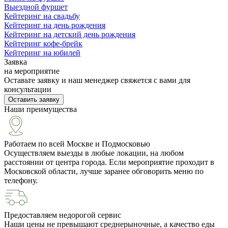
Выездной фуршет
Кейтеринг на свадьбу
Кейтеринг на день рождения
Кейтеринг на детский день рождения
Кейтеринг кофе-брейк
Кейтеринг на юбилей
Заявка
на мероприятие
Оставьте заявку и наш менеджер свяжется с вами для
консультации
Оставить заявку
Наши преимущества
Работаем по всей Москве и Подмосковью
Осуществляем выезды в любые локации, на любом
расстоянии от центра города. Если мероприятие проходит в
Московской области, лучше заранее обговорить меню по
телефону.
Предоставляем недорогой сервис
Наши цены не превышают среднерыночные, а качество еды