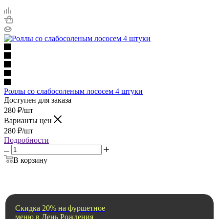
Роллы со слабосоленым лососем 4 штуки
Доступен для заказа
280
₽
/шт
Варианты цен
280
₽
/шт
Подробности
В корзину
Скидка 20% на фуршетное
меню в День Рождения