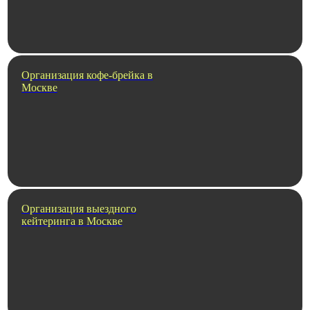
Организация кофе-брейка в
Москве
Организация выездного
кейтеринга в Москве