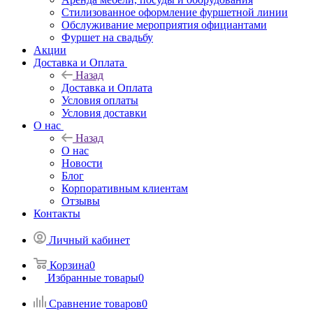
Стилизованное оформление фуршетной линии
Обслуживание мероприятия официантами
Фуршет на свадьбу
Акции
Доставка и Оплата
Назад
Доставка и Оплата
Условия оплаты
Условия доставки
О нас
Назад
О нас
Новости
Блог
Корпоративным клиентам
Отзывы
Контакты
Личный кабинет
Корзина
0
Избранные товары
0
Сравнение товаров
0