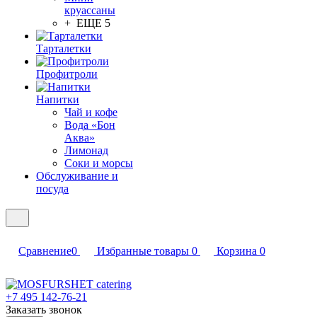
круассаны
+ ЕЩЕ 5
Тарталетки
Профитроли
Напитки
Чай и кофе
Вода «Бон
Аква»
Лимонад
Соки и морсы
Обслуживание и
посуда
Сравнение
0
Избранные товары
0
Корзина
0
+7 495 142-76-21
Заказать звонок