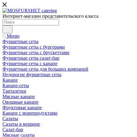
Интернет-магазин представительского класса
Меню
Фуршетные сеты
Фуршетные сеты с бургерами
Фуршетные сеты с брускеттами
Фуршетные сеты салат-бар
Фуршетные сеты с канапе
Фуршетные сеты для больших компаний
Недорогие фуршетные сеты
Канапе
Канапе-сеты
Тарталетки
Мясные канапе
Овощные канапе
Фруктовые канапе
Канапе с морепродуктами
Салаты
Салаты в веррине
Салат-бар
Мясные салаты