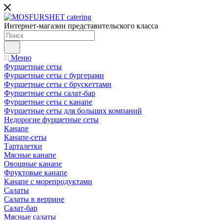
Интернет-магазин представительского класса
Меню
Фуршетные сеты
Фуршетные сеты с бургерами
Фуршетные сеты с брускеттами
Фуршетные сеты салат-бар
Фуршетные сеты с канапе
Фуршетные сеты для больших компаний
Недорогие фуршетные сеты
Канапе
Канапе-сеты
Тарталетки
Мясные канапе
Овощные канапе
Фруктовые канапе
Канапе с морепродуктами
Салаты
Салаты в веррине
Салат-бар
Мясные салаты