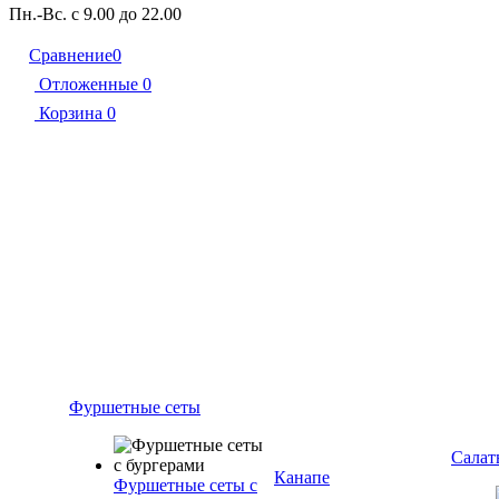
Пн.-Вс. с 9.00 до 22.00
Сравнение
0
Отложенные
0
Корзина
0
Фуршетные сеты
Салат
Канапе
Фуршетные сеты с