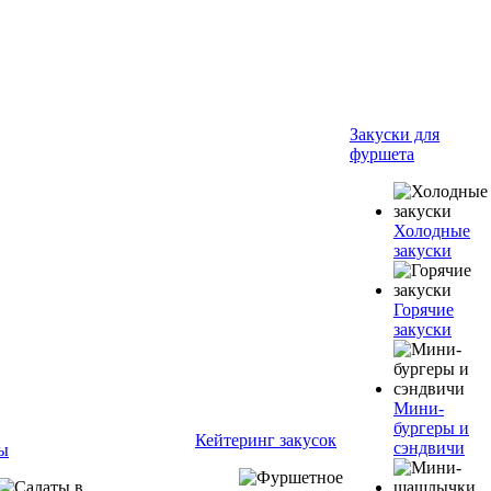
Закуски для
фуршета
Холодные
закуски
Горячие
закуски
Мини-
бургеры и
Кейтеринг закусок
сэндвичи
ы