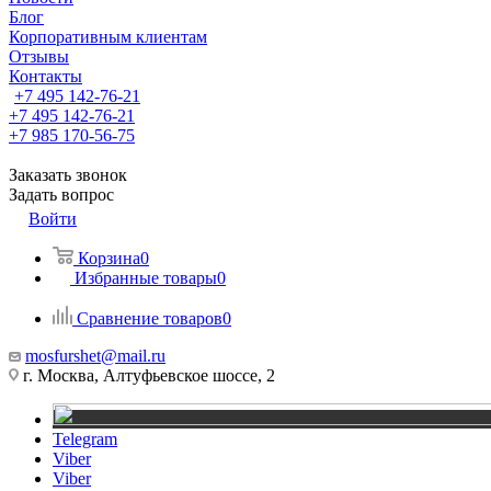
Блог
Корпоративным клиентам
Отзывы
Контакты
+7 495 142-76-21
+7 495 142-76-21
+7 985 170-56-75
Заказать звонок
Задать вопрос
Войти
Корзина
0
Избранные товары
0
Сравнение товаров
0
mosfurshet@mail.ru
г. Москва, Алтуфьевское шоссе, 2
Telegram
Viber
Viber