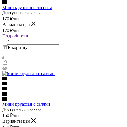
Мини круассан с лососем
Доступен для заказа
170
₽
/шт
Варианты цен
170
₽
/шт
Подробности
В корзину
Мини круассан с салями
Доступен для заказа
160
₽
/шт
Варианты цен