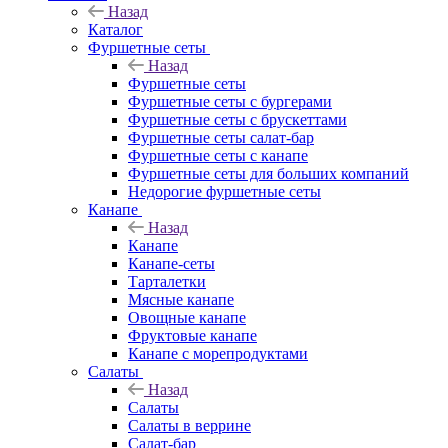
Назад
Каталог
Фуршетные сеты
Назад
Фуршетные сеты
Фуршетные сеты с бургерами
Фуршетные сеты с брускеттами
Фуршетные сеты салат-бар
Фуршетные сеты с канапе
Фуршетные сеты для больших компаний
Недорогие фуршетные сеты
Канапе
Назад
Канапе
Канапе-сеты
Тарталетки
Мясные канапе
Овощные канапе
Фруктовые канапе
Канапе с морепродуктами
Салаты
Назад
Салаты
Салаты в веррине
Салат-бар