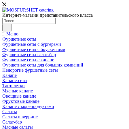
Интернет-магазин представительского класса
Меню
Фуршетные сеты
Фуршетные сеты с бургерами
Фуршетные сеты с брускеттами
Фуршетные сеты салат-бар
Фуршетные сеты с канапе
Фуршетные сеты для больших компаний
Недорогие фуршетные сеты
Канапе
Канапе-сеты
Тарталетки
Мясные канапе
Овощные канапе
Фруктовые канапе
Канапе с морепродуктами
Салаты
Салаты в веррине
Салат-бар
Мясные салаты