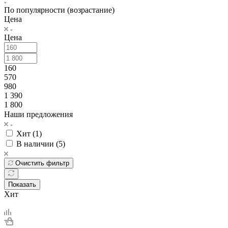
По популярности (возрастание)
Цена
Цена
160
570
980
1 390
1 800
Наши предложения
Хит (
1
)
В наличии (
5
)
Очистить фильтр
Показать
Хит