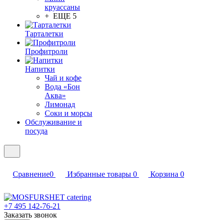
круассаны
+ ЕЩЕ 5
Тарталетки
Профитроли
Напитки
Чай и кофе
Вода «Бон
Аква»
Лимонад
Соки и морсы
Обслуживание и
посуда
Сравнение
0
Избранные товары
0
Корзина
0
+7 495 142-76-21
Заказать звонок