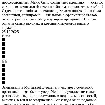
профессионалам. Меню было составлено идеально — гости до
сих пор вспоминают фирменные блюда и авторские коктейли!
Отдельное спасибо за внимание к деталям: подача блюд была
элегантной, сервировка — стильной, а оформление столов —
очень гармоничным с общим декором праздника. Это был
один из самых вкусных и красивых моментов нашего
торжества!
25.12.2025
Инга
Заказывали в Mosfurshet фуршет для частного семейного
праздника — это было супер! Меню получилось не только
разнообразным, но и продуманным под вкусы всех гостей,
включая детей и вегетарианцев. Все блюда были поданы с
фантазией и эстетикой — сразу видно, что команда любит