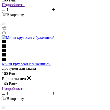
160
₽
/шт
Подробности
В корзину
Мини круассан с бужениной
Доступен для заказа
160
₽
/шт
Варианты цен
160
₽
/шт
Подробности
В корзину