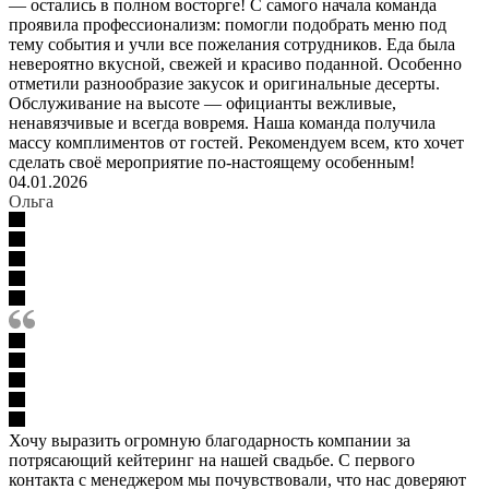
— остались в полном восторге! С самого начала команда
проявила профессионализм: помогли подобрать меню под
тему события и учли все пожелания сотрудников. Еда была
невероятно вкусной, свежей и красиво поданной. Особенно
отметили разнообразие закусок и оригинальные десерты.
Обслуживание на высоте — официанты вежливые,
ненавязчивые и всегда вовремя. Наша команда получила
массу комплиментов от гостей. Рекомендуем всем, кто хочет
сделать своё мероприятие по‑настоящему особенным!
04.01.2026
Ольга
Хочу выразить огромную благодарность компании за
потрясающий кейтеринг на нашей свадьбе. С первого
контакта с менеджером мы почувствовали, что нас доверяют