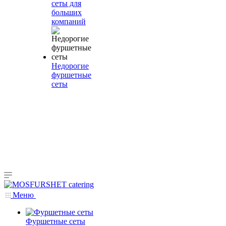
сеты для
больших
компаний
Недорогие
фуршетные
сеты
Меню
Фуршетные сеты