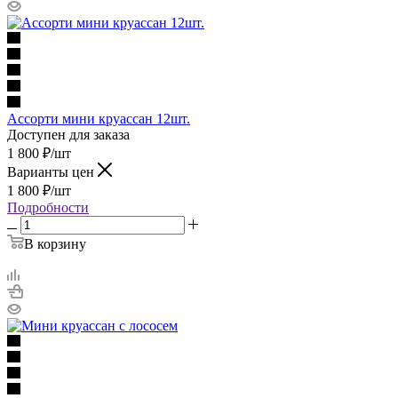
Ассорти мини круассан 12шт.
Доступен для заказа
1 800
₽
/шт
Варианты цен
1 800
₽
/шт
Подробности
В корзину