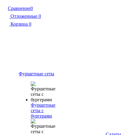
Сравнение
0
Отложенные
0
Корзина
0
Фуршетные сеты
Фуршетные
сеты с
бургерами
Салаты