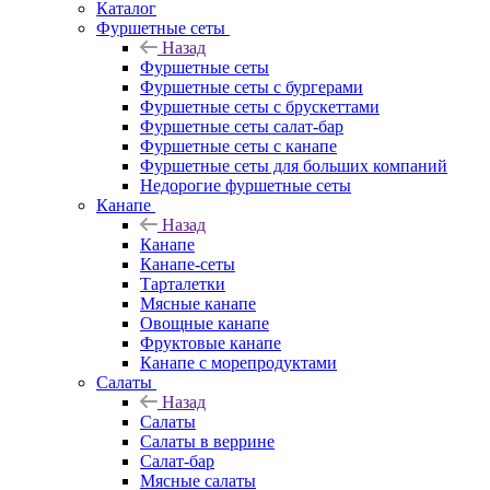
Каталог
Фуршетные сеты
Назад
Фуршетные сеты
Фуршетные сеты с бургерами
Фуршетные сеты с брускеттами
Фуршетные сеты салат-бар
Фуршетные сеты с канапе
Фуршетные сеты для больших компаний
Недорогие фуршетные сеты
Канапе
Назад
Канапе
Канапе-сеты
Тарталетки
Мясные канапе
Овощные канапе
Фруктовые канапе
Канапе с морепродуктами
Салаты
Назад
Салаты
Салаты в веррине
Салат-бар
Мясные салаты