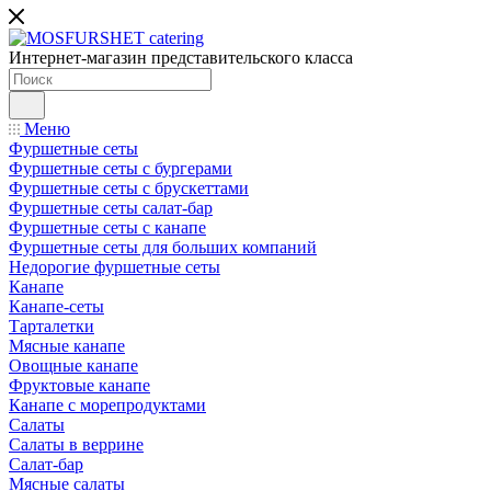
Интернет-магазин представительского класса
Меню
Фуршетные сеты
Фуршетные сеты с бургерами
Фуршетные сеты с брускеттами
Фуршетные сеты салат-бар
Фуршетные сеты с канапе
Фуршетные сеты для больших компаний
Недорогие фуршетные сеты
Канапе
Канапе-сеты
Тарталетки
Мясные канапе
Овощные канапе
Фруктовые канапе
Канапе с морепродуктами
Салаты
Салаты в веррине
Салат-бар
Мясные салаты