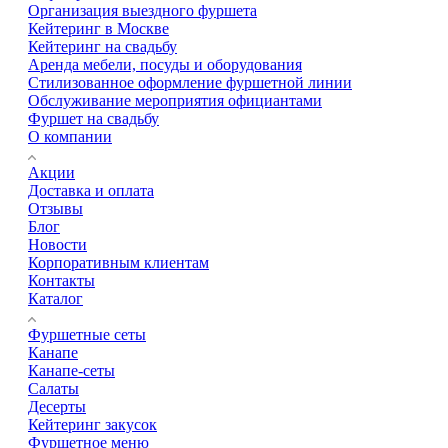
Организация выездного фуршета
Кейтеринг в Москве
Кейтеринг на свадьбу
Аренда мебели, посуды и оборудования
Стилизованное оформление фуршетной линии
Обслуживание мероприятия официантами
Фуршет на свадьбу
О компании
Акции
Доставка и оплата
Отзывы
Блог
Новости
Корпоративным клиентам
Контакты
Каталог
Фуршетные сеты
Канапе
Канапе-сеты
Салаты
Десерты
Кейтеринг закусок
Фуршетное меню