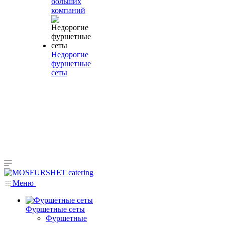
больших
компаний
Недорогие
фуршетные
сеты
Меню
Фуршетные сеты
Фуршетные