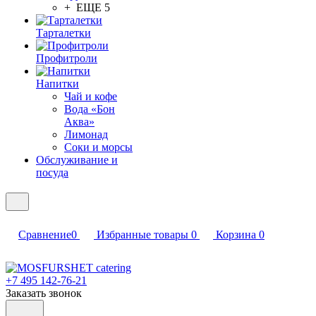
+ ЕЩЕ 5
Тарталетки
Профитроли
Напитки
Чай и кофе
Вода «Бон
Аква»
Лимонад
Соки и морсы
Обслуживание и
посуда
Сравнение
0
Избранные товары
0
Корзина
0
+7 495 142-76-21
Заказать звонок