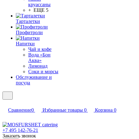
круассаны
+ ЕЩЕ 5
Тарталетки
Профитроли
Напитки
Чай и кофе
Вода «Бон
Аква»
Лимонад
Соки и морсы
Обслуживание и
посуда
Сравнение
0
Избранные товары
0
Корзина
0
+7 495 142-76-21
Заказать звонок