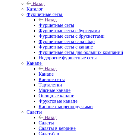
Назад
Каталог
Фуршетные сеты
Назад
Фуршетные сеты
Фуршетные сеты с бургерами
Фуршетные сеты с брускеттами
Фуршетные сеты салат-бар
Фуршетные сеты с канапе
Фуршетные сеты для больших компаний
Недорогие фуршетные сеты
Канапе
Назад
Канапе
Канапе-сеты
Тарталетки
Мясные канапе
Овощные канапе
Фруктовые канапе
Канапе с морепродуктами
Салаты
Назад
Салаты
Салаты в веррине
Салат-бар