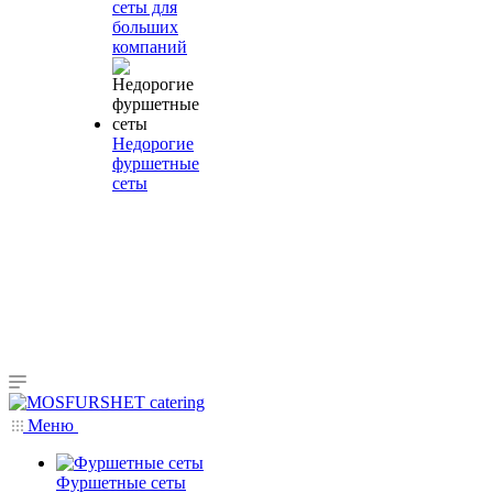
сеты для
больших
компаний
Недорогие
фуршетные
сеты
Меню
Фуршетные сеты