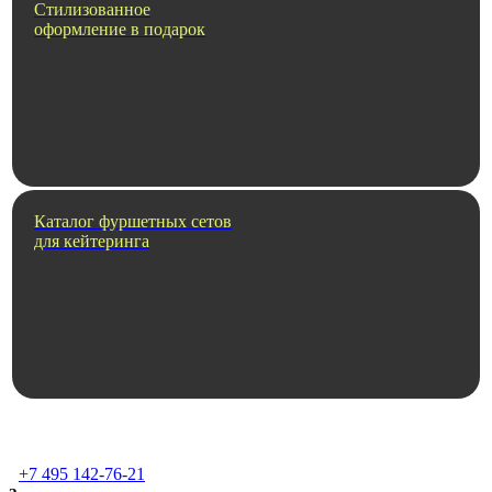
Стилизованное
оформление в подарок
Каталог фуршетных сетов
для кейтеринга
+7 495 142-76-21