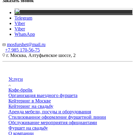
Заказать звонок
Telegram
Viber
Viber
WhatsApp
mosfurshet@mail.ru
+7 985 170-56-75
г. Москва, Алтуфьевское шоссе, 2
Услуги
Кофе-брейк
Организация выездного фуршета
Кейтеринг в Москве
Кейтеринг на свадьбу
Аренда мебели, посуды и оборудования
Стилизованное оформление фуршетной линии
Обслуживание мероприятия официантами
Фуршет на свадьбу
О компании