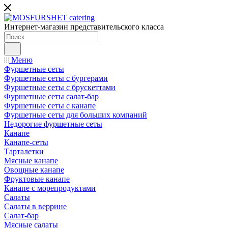
Интернет-магазин представительского класса
Меню
Фуршетные сеты
Фуршетные сеты с бургерами
Фуршетные сеты с брускеттами
Фуршетные сеты салат-бар
Фуршетные сеты с канапе
Фуршетные сеты для больших компаний
Недорогие фуршетные сеты
Канапе
Канапе-сеты
Тарталетки
Мясные канапе
Овощные канапе
Фруктовые канапе
Канапе с морепродуктами
Салаты
Салаты в веррине
Салат-бар
Мясные салаты