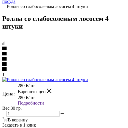
посуда
—
Роллы со слабосоленым лососем 4 штуки
Роллы со слабосоленым лососем 4
штуки
1
280
₽
/шт
Варианты цен
Цена:
280
₽
/шт
Подробности
Вес 30 гр.
В корзину
Заказать в 1 клик