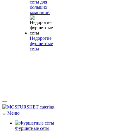
сеты для
больших
компаний
Недорогие
фуршетные
сеты
Меню
Фуршетные сеты