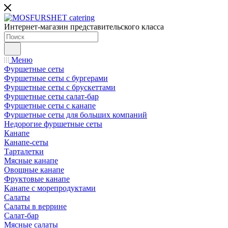
Интернет-магазин представительского класса
Меню
Фуршетные сеты
Фуршетные сеты с бургерами
Фуршетные сеты с брускеттами
Фуршетные сеты салат-бар
Фуршетные сеты с канапе
Фуршетные сеты для больших компаний
Недорогие фуршетные сеты
Канапе
Канапе-сеты
Тарталетки
Мясные канапе
Овощные канапе
Фруктовые канапе
Канапе с морепродуктами
Салаты
Салаты в веррине
Салат-бар
Мясные салаты