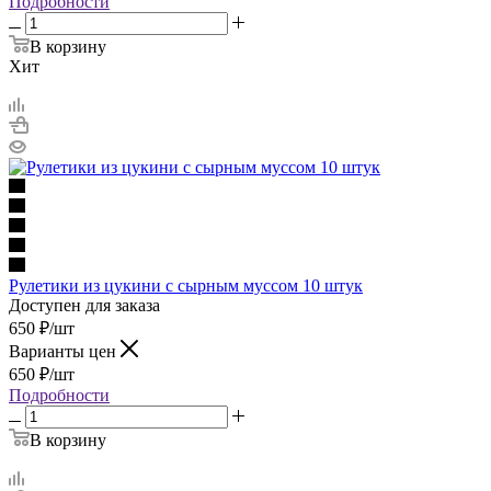
Подробности
В корзину
Хит
Рулетики из цукини с сырным муссом 10 штук
Доступен для заказа
650
₽
/шт
Варианты цен
650
₽
/шт
Подробности
В корзину