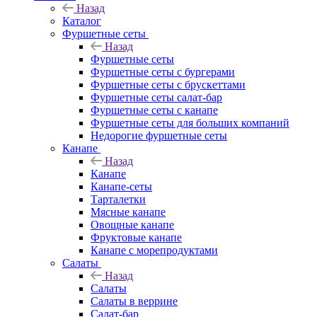
Назад
Каталог
Фуршетные сеты
Назад
Фуршетные сеты
Фуршетные сеты с бургерами
Фуршетные сеты с брускеттами
Фуршетные сеты салат-бар
Фуршетные сеты с канапе
Фуршетные сеты для больших компаний
Недорогие фуршетные сеты
Канапе
Назад
Канапе
Канапе-сеты
Тарталетки
Мясные канапе
Овощные канапе
Фруктовые канапе
Канапе с морепродуктами
Салаты
Назад
Салаты
Салаты в веррине
Салат-бар