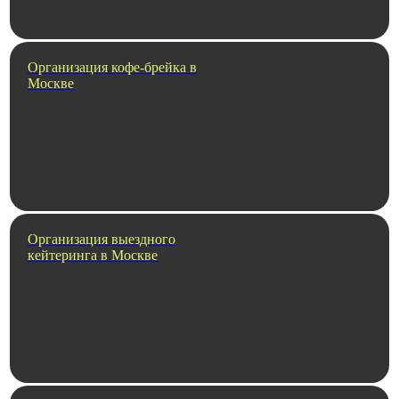
Организация кофе-брейка в
Москве
Организация выездного
кейтеринга в Москве