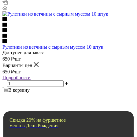
Рулетики из ветчины с сырным муссом 10 штук
Доступен для заказа
650
₽
/шт
Варианты цен
650
₽
/шт
Подробности
В корзину
Скидка 20% на фуршетное
меню в День Рождения