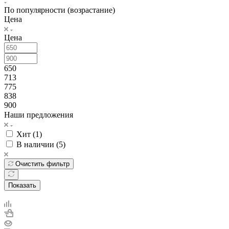
По популярности (возрастание)
Цена
Цена
650
713
775
838
900
Наши предложения
Хит (
1
)
В наличии (
5
)
Очистить фильтр
Показать