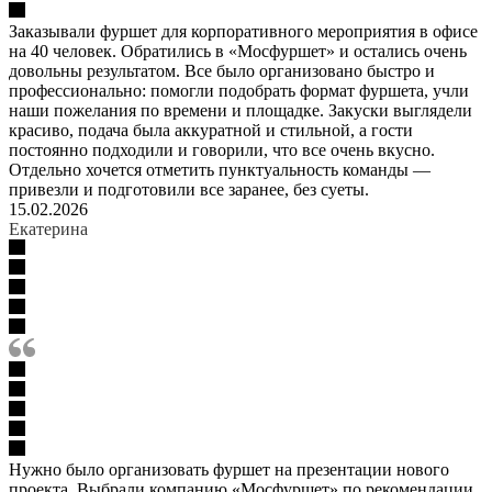
Заказывали фуршет для корпоративного мероприятия в офисе
на 40 человек. Обратились в «Мосфуршет» и остались очень
довольны результатом. Все было организовано быстро и
профессионально: помогли подобрать формат фуршета, учли
наши пожелания по времени и площадке. Закуски выглядели
красиво, подача была аккуратной и стильной, а гости
постоянно подходили и говорили, что все очень вкусно.
Отдельно хочется отметить пунктуальность команды —
привезли и подготовили все заранее, без суеты.
15.02.2026
Екатерина
Нужно было организовать фуршет на презентации нового
проекта. Выбрали компанию «Мосфуршет» по рекомендации