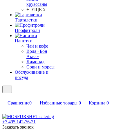
круассаны
+ ЕЩЕ 5
Тарталетки
Профитроли
Напитки
Чай и кофе
Вода «Бон
Аква»
Лимонад
Соки и морсы
Обслуживание и
посуда
Сравнение
0
Избранные товары
0
Корзина
0
+7 495 142-76-21
Заказать звонок