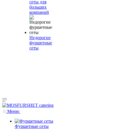
сеты для
больших
компаний
Недорогие
фуршетные
сеты
Меню
Фуршетные сеты