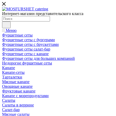
Интернет-магазин представительского класса
Меню
Фуршетные сеты
Фуршетные сеты с бургерами
Фуршетные сеты с брускеттами
Фуршетные сеты салат-бар
Фуршетные сеты с канапе
Фуршетные сеты для больших компаний
Недорогие фуршетные сеты
Канапе
Канапе-сеты
Тарталетки
Мясные канапе
Овощные канапе
Фруктовые канапе
Канапе с морепродуктами
Салаты
Салаты в веррине
Салат-бар
Мясные салаты