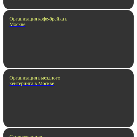
Организация кофе-брейка в
Москве
Организация выездного
кейтеринга в Москве
Стилизованное