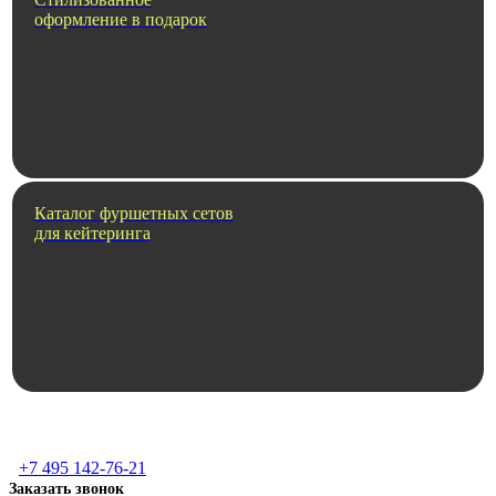
оформление в подарок
Каталог фуршетных сетов
для кейтеринга
+7 495 142-76-21
Заказать звонок