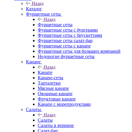
Назад
Каталог
Фуршетные сеты
Назад
Фуршетные сеты
Фуршетные сеты с бургерами
Фуршетные сеты с брускеттами
Фуршетные сеты салат-бар
Фуршетные сеты с канапе
Фуршетные сеты для больших компаний
Недорогие фуршетные сеты
Канапе
Назад
Канапе
Канапе-сеты
Тарталетки
Мясные канапе
Овощные канапе
Фруктовые канапе
Канапе с морепродуктами
Салаты
Назад
Салаты
Салаты в веррине
Салат-бар