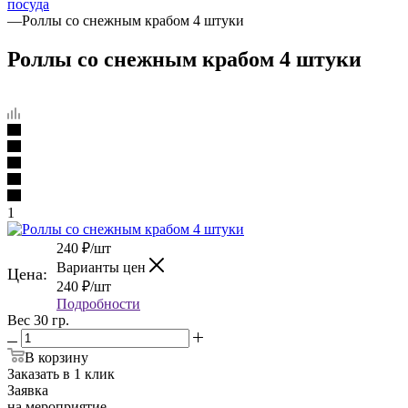
посуда
—
Роллы со снежным крабом 4 штуки
Роллы со снежным крабом 4 штуки
1
240
₽
/шт
Варианты цен
Цена:
240
₽
/шт
Подробности
Вес 30 гр.
В корзину
Заказать в 1 клик
Заявка
на мероприятие