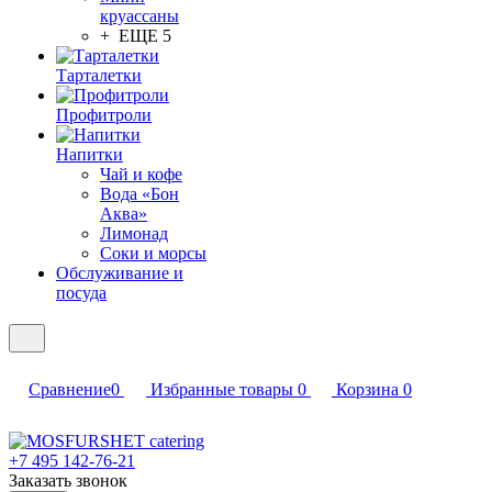
круассаны
+ ЕЩЕ 5
Тарталетки
Профитроли
Напитки
Чай и кофе
Вода «Бон
Аква»
Лимонад
Соки и морсы
Обслуживание и
посуда
Сравнение
0
Избранные товары
0
Корзина
0
+7 495 142-76-21
Заказать звонок