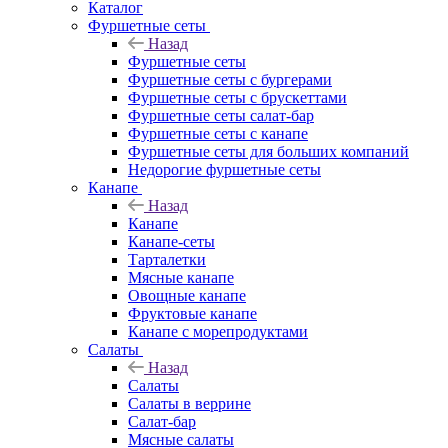
Каталог
Фуршетные сеты
Назад
Фуршетные сеты
Фуршетные сеты с бургерами
Фуршетные сеты с брускеттами
Фуршетные сеты салат-бар
Фуршетные сеты с канапе
Фуршетные сеты для больших компаний
Недорогие фуршетные сеты
Канапе
Назад
Канапе
Канапе-сеты
Тарталетки
Мясные канапе
Овощные канапе
Фруктовые канапе
Канапе с морепродуктами
Салаты
Назад
Салаты
Салаты в веррине
Салат-бар
Мясные салаты