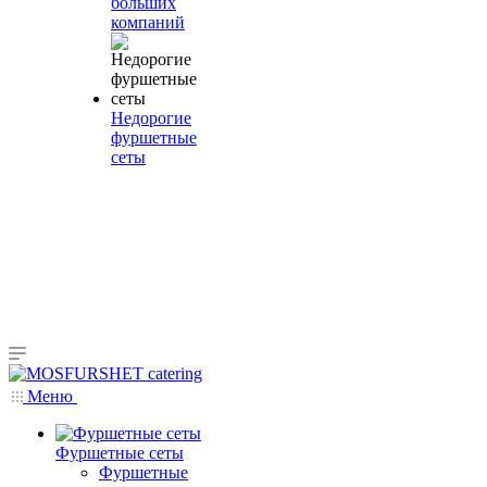
больших
компаний
Недорогие
фуршетные
сеты
Меню
Фуршетные сеты
Фуршетные