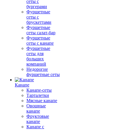
сеты с
бургерами
Фуршетные
сеты с
брускеттами
Фуршетные
сеты салат-бар
Фуршетные
сеты с канапе
Фуршетные
сеты для
больших
компаний
Недорогие
фуршетные сеты
Канапе
Канапе-сеты
Тарталетки
Мясные канапе
Овощные
канапе
Фруктовые
канапе
Канапе с