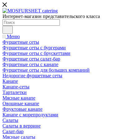
Интернет-магазин представительского класса
Меню
Фуршетные сеты
Фуршетные сеты с бургерами
Фуршетные сеты с брускеттами
Фуршетные сеты салат-бар
Фуршетные сеты с канапе
Фуршетные сеты для больших компаний
Недорогие фуршетные сеты
Канапе
Канапе-сеты
Тарталетки
Мясные канапе
Овощные канапе
Фруктовые канапе
Канапе с морепродуктами
Салаты
Салаты в веррине
Салат-бар
Мясные салаты