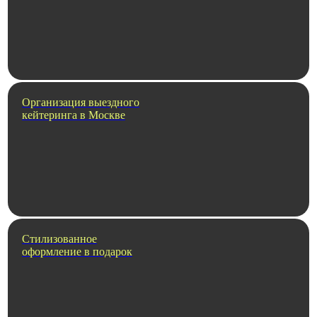
Организация выездного
кейтеринга в Москве
Стилизованное
оформление в подарок