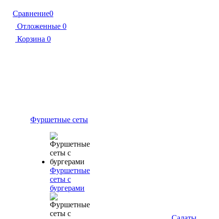
Сравнение
0
Отложенные
0
Корзина
0
Фуршетные сеты
Фуршетные
сеты с
бургерами
Салаты