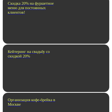
Скидка 20% на фуршетное
меню для постоянных
клиентов!
Кейтеринг на свадьбу со
скидкой 20%
Организация кофе-брейка в
Москве