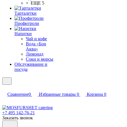
+ ЕЩЕ 5
Тарталетки
Профитроли
Напитки
Чай и кофе
Вода «Бон
Аква»
Лимонад
Соки и морсы
Обслуживание и
посуда
Сравнение
0
Избранные товары
0
Корзина
0
+7 495 142-76-21
Заказать звонок