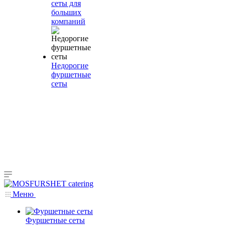
сеты для
больших
компаний
Недорогие
фуршетные
сеты
Меню
Фуршетные сеты