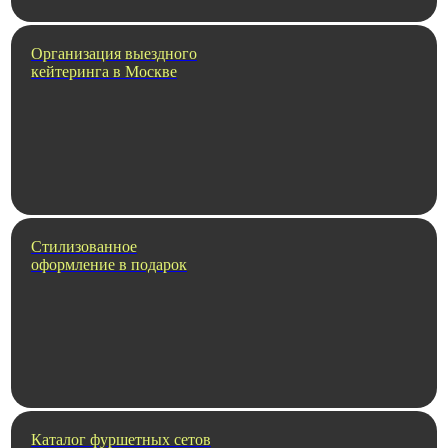
Организация выездного
кейтеринга в Москве
Стилизованное
оформление в подарок
Каталог фуршетных сетов