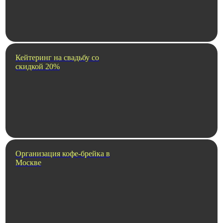
Кейтеринг на свадьбу со
скидкой 20%
Организация кофе-брейка в
Москве