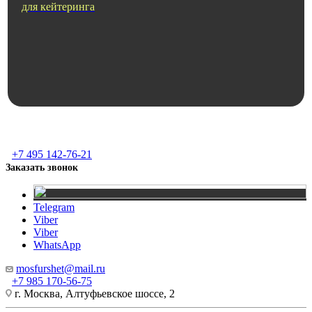
для кейтеринга
+7 495 142-76-21
Заказать звонок
Telegram
Viber
Viber
WhatsApp
mosfurshet@mail.ru
+7 985 170-56-75
г. Москва, Алтуфьевское шоссе, 2