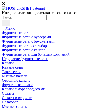
Интернет-магазин представительского класса
Меню
Фуршетные сеты
Фуршетные сеты с бургерами
Фуршетные сеты с брускеттами
Фуршетные сеты салат-бар
Фуршетные сеты с канапе
Фуршетные сеты для больших компаний
Недорогие фуршетные сеты
Канапе
Канапе-сеты
Тарталетки
Мясные канапе
Овощные канапе
Фруктовые канапе
Канапе с морепродуктами
Салаты
Салаты в веррине
Салат-бар
Мясные салаты