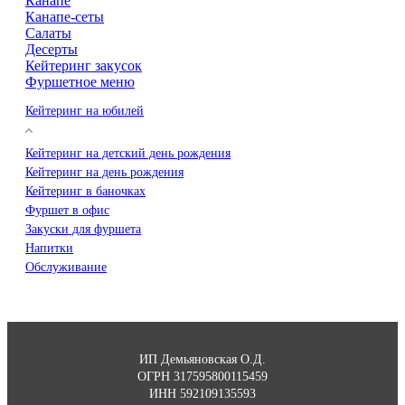
Канапе
Канапе-сеты
Салаты
Десерты
Кейтеринг закусок
Фуршетное меню
Кейтеринг на юбилей
Кейтеринг на детский день рождения
Кейтеринг на день рождения
Кейтеринг в баночках
Фуршет в офис
Закуски для фуршета
Напитки
Обслуживание
ИП Демьяновская О.Д.
ОГРН 317595800115459
ИНН 592109135593