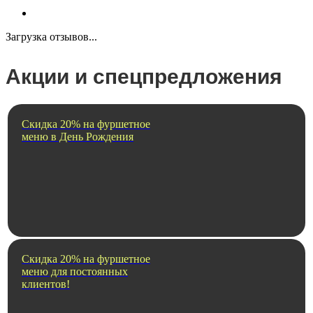
Загрузка отзывов...
Акции и спецпредложения
Скидка 20% на фуршетное
меню в День Рождения
Скидка 20% на фуршетное
меню для постоянных
клиентов!