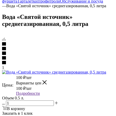
фуршета
Тарталетки
Профитроли
Обслуживание и посуда
—
Вода «Святой источник» среднегазированная, 0,5 литра
Вода «Святой источник»
среднегазированная, 0,5 литра
1
100
₽
/шт
Варианты цен
Цена:
100
₽
/шт
Подробности
Объем 0.5 л.
В корзину
Заказать в 1 клик