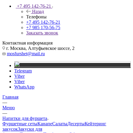
+7 495 142-76-21
Назад
Телефоны
+7 495 142-76-21
+7 985 170-56-75
Заказать звонок
Контактная информация
г. Москва, Алтуфьевское шоссе, 2
mosfurshet@mail.ru
Telegram
Viber
Viber
WhatsApp
Главная
—
Меню
—
Напитки для фуршета
Фуршетные сеты
Канапе
Салаты
Десерты
Кейтеринг
закусок
Закуски для