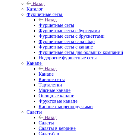
Назад
Каталог
Фуршетные сеты
Назад
Фуршетные сеты
Фуршетные сеты с бургерами
Фуршетные сеты с брускеттами
Фуршетные сеты салат-бар
Фуршетные сеты с канапе
Фуршетные сеты для больших компаний
Недорогие фуршетные сеты
Канапе
Назад
Канапе
Канапе-сеты
Тарталетки
Мясные канапе
Овощные канапе
Фруктовые канапе
Канапе с морепродуктами
Салаты
Назад
Салаты
Салаты в веррине
Салат-бар