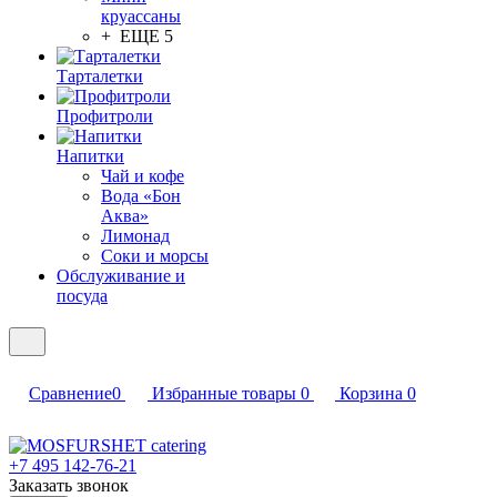
круассаны
+ ЕЩЕ 5
Тарталетки
Профитроли
Напитки
Чай и кофе
Вода «Бон
Аква»
Лимонад
Соки и морсы
Обслуживание и
посуда
Сравнение
0
Избранные товары
0
Корзина
0
+7 495 142-76-21
Заказать звонок