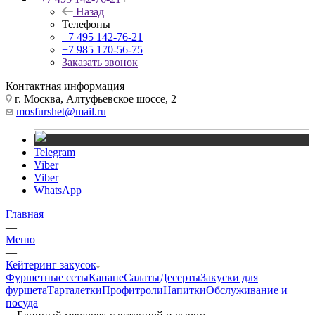
Назад
Телефоны
+7 495 142-76-21
+7 985 170-56-75
Заказать звонок
Контактная информация
г. Москва, Алтуфьевское шоссе, 2
mosfurshet@mail.ru
Telegram
Viber
Viber
WhatsApp
Главная
—
Меню
—
Кейтеринг закусок
Фуршетные сеты
Канапе
Салаты
Десерты
Закуски для
фуршета
Тарталетки
Профитроли
Напитки
Обслуживание и
посуда