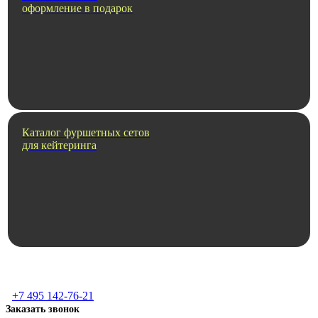
оформление в подарок
Каталог фуршетных сетов
для кейтеринга
+7 495 142-76-21
Заказать звонок