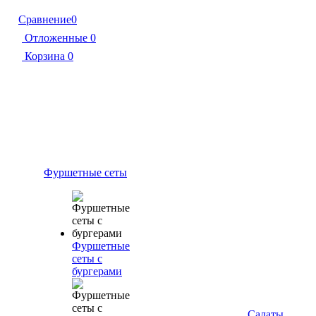
Сравнение
0
Отложенные
0
Корзина
0
Фуршетные сеты
Фуршетные
сеты с
бургерами
Салаты