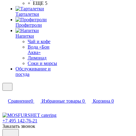
+ ЕЩЕ 5
Тарталетки
Профитроли
Напитки
Чай и кофе
Вода «Бон
Аква»
Лимонад
Соки и морсы
Обслуживание и
посуда
Сравнение
0
Избранные товары
0
Корзина
0
+7 495 142-76-21
Заказать звонок