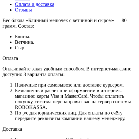
Оплата и доставка
Отзывы
Вес блюда «Блинный мешочек с ветчиной и сыром» — 80
грамм. Состав:
Блины.
Ветчина.
Сыр.
Оплата
Оплачивайте заказ удобным способом. В интернет-магазине
доступно 3 варианта оплаты:
Наличные при самовывозе или доставке курьером.
Безналичный расчет при оформлении в интернет-
магазине: карты Visa и MasterCard. Чтобы оплатить
покупку, система перенаправит вас на сервер системы
ROBOKASSA.
По р/c для юридических лиц. Для оплаты по счёту
передайте реквизиты компании нашему менеджеру.
Доставка