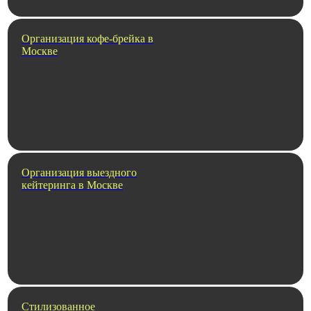
Организация кофе-брейка в
Москве
Организация выездного
кейтеринга в Москве
Стилизованное