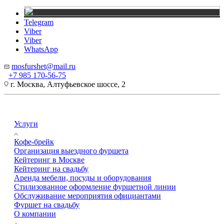
Telegram
Viber
Viber
WhatsApp
mosfurshet@mail.ru
+7 985 170-56-75
г. Москва, Алтуфьевское шоссе, 2
Услуги
Кофе-брейк
Организация выездного фуршета
Кейтеринг в Москве
Кейтеринг на свадьбу
Аренда мебели, посуды и оборудования
Стилизованное оформление фуршетной линии
Обслуживание мероприятия официантами
Фуршет на свадьбу
О компании