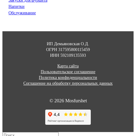
Закуски для фуршета
Напитки
Обслуживание
ИП Демьяновская О.Д.
ОГРН 317595800115459
ИНН 592109135593
Карта сайта
Пользовательское соглашение
Политика конфиденциальности
Соглашение на обработку персональных данных
© 2026 Mosfurshet