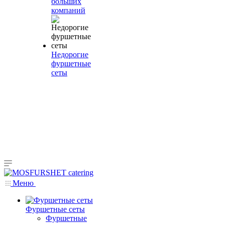
больших
компаний
Недорогие
фуршетные
сеты
Меню
Фуршетные сеты
Фуршетные