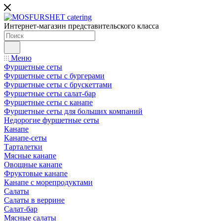
Интернет-магазин представительского класса
Меню
Фуршетные сеты
Фуршетные сеты с бургерами
Фуршетные сеты с брускеттами
Фуршетные сеты салат-бар
Фуршетные сеты с канапе
Фуршетные сеты для больших компаний
Недорогие фуршетные сеты
Канапе
Канапе-сеты
Тарталетки
Мясные канапе
Овощные канапе
Фруктовые канапе
Канапе с морепродуктами
Салаты
Салаты в веррине
Салат-бар
Мясные салаты