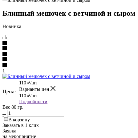
—
Блинный мешочек с ветчиной и сыром
Блинный мешочек с ветчиной и сыром
Новинка
1
110
₽
/шт
Варианты цен
Цена:
110
₽
/шт
Подробности
Вес 80 гр.
В корзину
Заказать в 1 клик
Заявка
на мероприятие