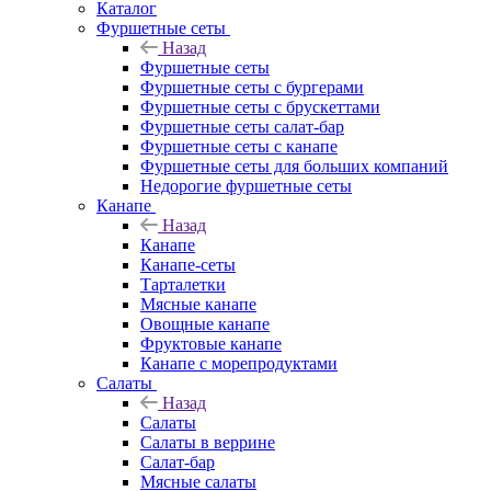
Каталог
Фуршетные сеты
Назад
Фуршетные сеты
Фуршетные сеты с бургерами
Фуршетные сеты с брускеттами
Фуршетные сеты салат-бар
Фуршетные сеты с канапе
Фуршетные сеты для больших компаний
Недорогие фуршетные сеты
Канапе
Назад
Канапе
Канапе-сеты
Тарталетки
Мясные канапе
Овощные канапе
Фруктовые канапе
Канапе с морепродуктами
Салаты
Назад
Салаты
Салаты в веррине
Салат-бар
Мясные салаты