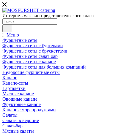
Интернет-магазин представительского класса
Меню
Фуршетные сеты
Фуршетные сеты с бургерами
Фуршетные сеты с брускеттами
Фуршетные сеты салат-бар
Фуршетные сеты с канапе
Фуршетные сеты для больших компаний
Недорогие фуршетные сеты
Канапе
Канапе-сеты
Тарталетки
Мясные канапе
Овощные канапе
Фруктовые канапе
Канапе с морепродуктами
Салаты
Салаты в веррине
Салат-бар
Мясные салаты