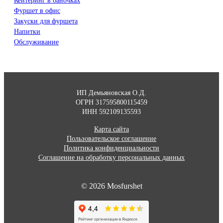
Кейтеринг в баночках
Фуршет в офис
Закуски для фуршета
Напитки
Обслуживание
ИП Демьяновская О.Д.
ОГРН 317595800115459
ИНН 592109135593
Карта сайта
Пользовательское соглашение
Политика конфиденциальности
Соглашение на обработку персональных данных
© 2026 Mosfurshet