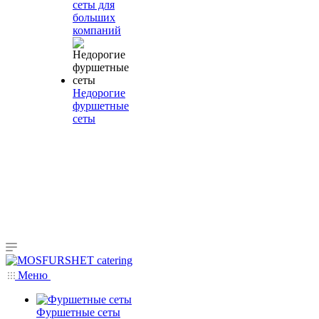
сеты для
больших
компаний
Недорогие
фуршетные
сеты
Меню
Фуршетные сеты