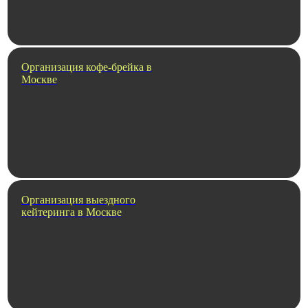
Организация кофе-брейка в
Москве
Организация выездного
кейтеринга в Москве