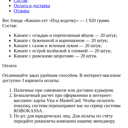
Состав
Оплата и доставка
Отзывы
Вес блюда «Канапе-сет «Под водочку» — 1 920 грамм.
Состав:
Канапе с сельдью и перепелиным яйцом — 20 штук;
Канапе с бужениной и корнишоном — 20 штук;
Канапе с салом и зеленым луком — 20 штук;
Канапе с острой колбаской и оливкой — 20 штук;
Канапе с рижскими шпротами — 20 штук.
Оплата
Оплачивайте заказ удобным способом. В интернет-магазине
доступно 3 варианта оплаты:
Наличные при самовывозе или доставке курьером.
Безналичный расчет при оформлении в интернет-
магазине: карты Visa и MasterCard. Чтобы оплатить
покупку, система перенаправит вас на сервер системы
ROBOKASSA.
По р/c для юридических лиц. Для оплаты по счёту
передайте реквизиты компании нашему менеджеру.