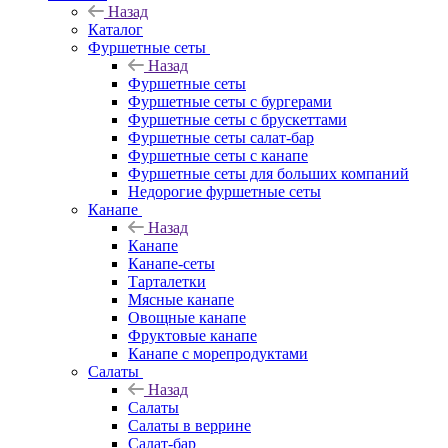
Назад
Каталог
Фуршетные сеты
Назад
Фуршетные сеты
Фуршетные сеты с бургерами
Фуршетные сеты с брускеттами
Фуршетные сеты салат-бар
Фуршетные сеты с канапе
Фуршетные сеты для больших компаний
Недорогие фуршетные сеты
Канапе
Назад
Канапе
Канапе-сеты
Тарталетки
Мясные канапе
Овощные канапе
Фруктовые канапе
Канапе с морепродуктами
Салаты
Назад
Салаты
Салаты в веррине
Салат-бар