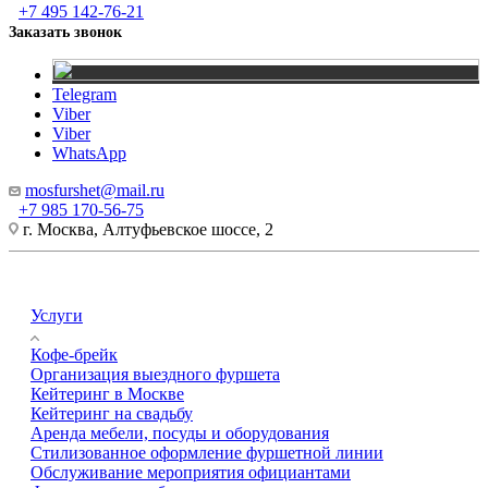
+7 495 142-76-21
Заказать звонок
Telegram
Viber
Viber
WhatsApp
mosfurshet@mail.ru
+7 985 170-56-75
г. Москва, Алтуфьевское шоссе, 2
Услуги
Кофе-брейк
Организация выездного фуршета
Кейтеринг в Москве
Кейтеринг на свадьбу
Аренда мебели, посуды и оборудования
Стилизованное оформление фуршетной линии
Обслуживание мероприятия официантами