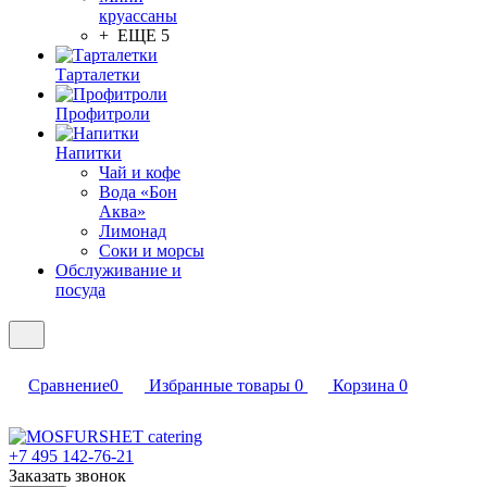
круассаны
+ ЕЩЕ 5
Тарталетки
Профитроли
Напитки
Чай и кофе
Вода «Бон
Аква»
Лимонад
Соки и морсы
Обслуживание и
посуда
Сравнение
0
Избранные товары
0
Корзина
0
+7 495 142-76-21
Заказать звонок