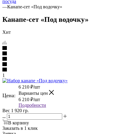
посуда
—
Канапе-сет «Под водочку»
Канапе-сет «Под водочку»
Хит
1
6 210
₽
/шт
Варианты цен
Цена:
6 210
₽
/шт
Подробности
Вес 1 920 гр.
В корзину
Заказать в 1 клик
Заявка