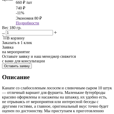
660
₽
/шт
740
₽
-
11
%
Экономия
80
₽
Подробности
Вес 180 гр.
В корзину
Заказать в 1 клик
Заявка
на мероприятие
Оставьте заявку и наш менеджер свяжется
с вами для консультации
Оставить заявку
Описание
Канапе со слабосоленым лососем и сливочным сыром 10 штук
— отличный вариант для фуршета. Маленькие бутерброды
красиво оформлены и насажены на шпажку, их удобно есть,
не отрываясь от мероприятия или интересной беседы с
другими гостями, а главное, оригинальный вкус точно будет
оценен по достоинству. Мы приступаем к приготовлению