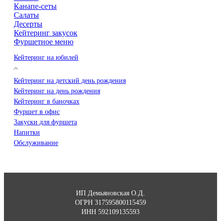
Канапе-сеты
Салаты
Десерты
Кейтеринг закусок
Фуршетное меню
Кейтеринг на юбилей
Кейтеринг на детский день рождения
Кейтеринг на день рождения
Кейтеринг в баночках
Фуршет в офис
Закуски для фуршета
Напитки
Обслуживание
ИП Демьяновская О.Д.
ОГРН 317595800115459
ИНН 592109135593