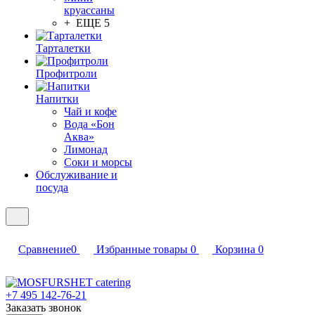
круассаны
+ ЕЩЕ 5
Тарталетки
Профитроли
Напитки
Чай и кофе
Вода «Бон
Аква»
Лимонад
Соки и морсы
Обслуживание и
посуда
Сравнение
0
Избранные товары
0
Корзина
0
+7 495 142-76-21
Заказать звонок