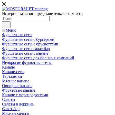
Интернет-магазин представительского класса
Меню
Фуршетные сеты
Фуршетные сеты с бургерами
Фуршетные сеты с брускеттами
Фуршетные сеты салат-бар
Фуршетные сеты с канапе
Фуршетные сеты для больших компаний
Недорогие фуршетные сеты
Канапе
Канапе-сеты
Тарталетки
Мясные канапе
Овощные канапе
Фруктовые канапе
Канапе с морепродуктами
Салаты
Салаты в веррине
Салат-бар
Мясные салаты