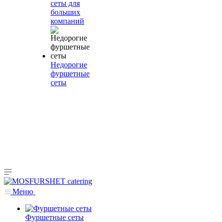
сеты для
больших
компаний
Недорогие
фуршетные
сеты
Меню
Фуршетные сеты