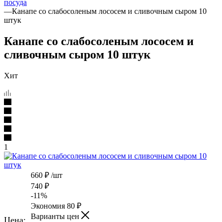
посуда
—
Канапе со слабосоленым лососем и сливочным сыром 10
штук
Канапе со слабосоленым лососем и
сливочным сыром 10 штук
Хит
1
660
₽
/шт
740
₽
-
11
%
Экономия
80
₽
Варианты цен
Цена: