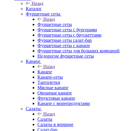
Назад
Каталог
Фуршетные сеты
Назад
Фуршетные сеты
Фуршетные сеты с бургерами
Фуршетные сеты с брускеттами
Фуршетные сеты салат-бар
Фуршетные сеты с канапе
Фуршетные сеты для больших компаний
Недорогие фуршетные сеты
Канапе
Назад
Канапе
Канапе-сеты
Тарталетки
Мясные канапе
Овощные канапе
Фруктовые канапе
Канапе с морепродуктами
Салаты
Назад
Салаты
Салаты в веррине
Салат-бар