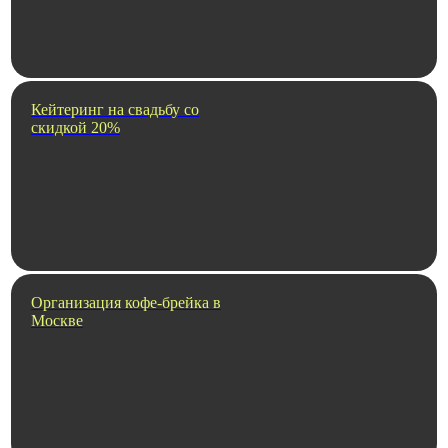
Кейтеринг на свадьбу со
скидкой 20%
Организация кофе-брейка в
Москве