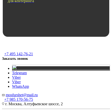
для кейтеринга
+7 495 142-76-21
Заказать звонок
Telegram
Viber
Viber
WhatsApp
mosfurshet@mail.ru
+7 985 170-56-75
г. Москва, Алтуфьевское шоссе, 2