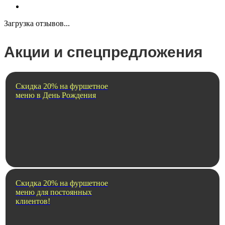
Загрузка отзывов...
Акции и спецпредложения
Скидка 20% на фуршетное
меню в День Рождения
Скидка 20% на фуршетное
меню для постоянных
клиентов!