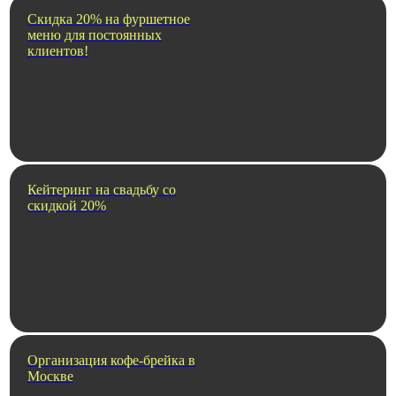
Скидка 20% на фуршетное
меню для постоянных
клиентов!
Кейтеринг на свадьбу со
скидкой 20%
Организация кофе-брейка в
Москве