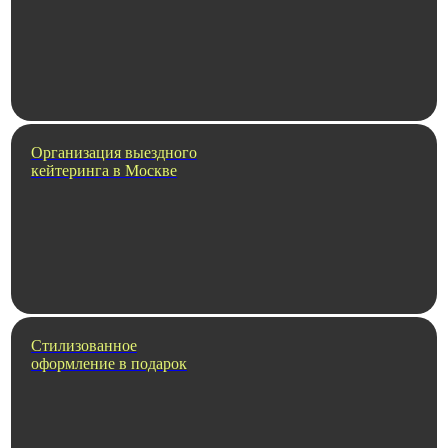
Организация выездного
кейтеринга в Москве
Стилизованное
оформление в подарок