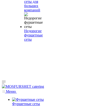
сеты для
больших
компаний
Недорогие
фуршетные
сеты
Меню
Фуршетные сеты