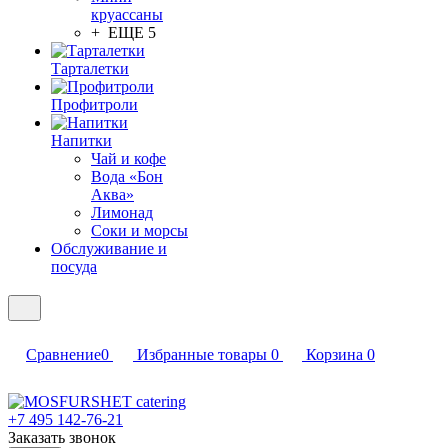
круассаны
+ ЕЩЕ 5
Тарталетки
Профитроли
Напитки
Чай и кофе
Вода «Бон
Аква»
Лимонад
Соки и морсы
Обслуживание и
посуда
Сравнение
0
Избранные товары
0
Корзина
0
+7 495 142-76-21
Заказать звонок