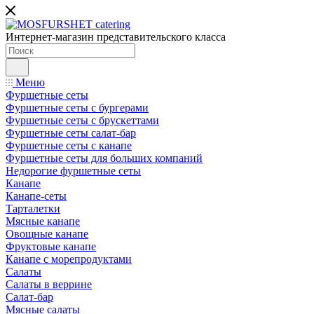
Интернет-магазин представительского класса
Меню
Фуршетные сеты
Фуршетные сеты с бургерами
Фуршетные сеты с брускеттами
Фуршетные сеты салат-бар
Фуршетные сеты с канапе
Фуршетные сеты для больших компаний
Недорогие фуршетные сеты
Канапе
Канапе-сеты
Тарталетки
Мясные канапе
Овощные канапе
Фруктовые канапе
Канапе с морепродуктами
Салаты
Салаты в веррине
Салат-бар
Мясные салаты