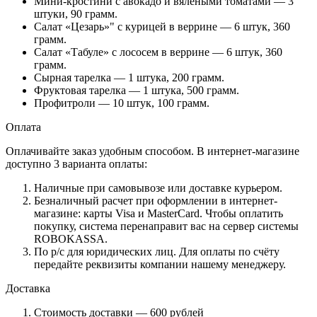
Мини-кростини с авокадо и вялеными томатами — 3
штуки, 90 грамм.
Салат «Цезарь»" с курицей в веррине — 6 штук, 360
грамм.
Салат «Табуле» с лососем в веррине — 6 штук, 360
грамм.
Сырная тарелка — 1 штука, 200 грамм.
Фруктовая тарелка — 1 штука, 500 грамм.
Профитроли — 10 штук, 100 грамм.
Оплата
Оплачивайте заказ удобным способом. В интернет-магазине
доступно 3 варианта оплаты:
Наличные при самовывозе или доставке курьером.
Безналичный расчет при оформлении в интернет-
магазине: карты Visa и MasterCard. Чтобы оплатить
покупку, система перенаправит вас на сервер системы
ROBOKASSA.
По р/c для юридических лиц. Для оплаты по счёту
передайте реквизиты компании нашему менеджеру.
Доставка
Стоимость доставки — 600 рублей