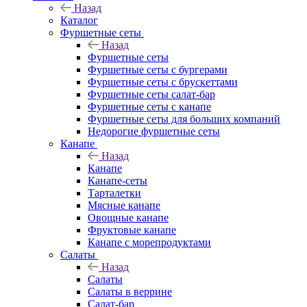
Назад
Каталог
Фуршетные сеты
Назад
Фуршетные сеты
Фуршетные сеты с бургерами
Фуршетные сеты с брускеттами
Фуршетные сеты салат-бар
Фуршетные сеты с канапе
Фуршетные сеты для больших компаний
Недорогие фуршетные сеты
Канапе
Назад
Канапе
Канапе-сеты
Тарталетки
Мясные канапе
Овощные канапе
Фруктовые канапе
Канапе с морепродуктами
Салаты
Назад
Салаты
Салаты в веррине
Салат-бар