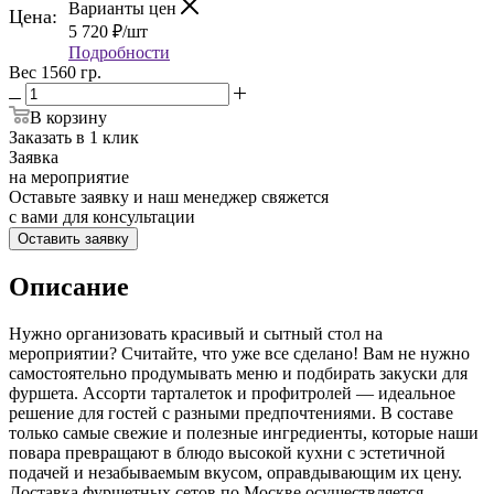
Варианты цен
Цена:
5 720
₽
/шт
Подробности
Вес 1560 гр.
В корзину
Заказать в 1 клик
Заявка
на мероприятие
Оставьте заявку и наш менеджер свяжется
с вами для консультации
Оставить заявку
Описание
Нужно организовать красивый и сытный стол на
мероприятии? Считайте, что уже все сделано! Вам не нужно
самостоятельно продумывать меню и подбирать закуски для
фуршета. Ассорти тарталеток и профитролей — идеальное
решение для гостей с разными предпочтениями. В составе
только самые свежие и полезные ингредиенты, которые наши
повара превращают в блюдо высокой кухни с эстетичной
подачей и незабываемым вкусом, оправдывающим их цену.
Доставка фуршетных сетов по Москве осуществляется