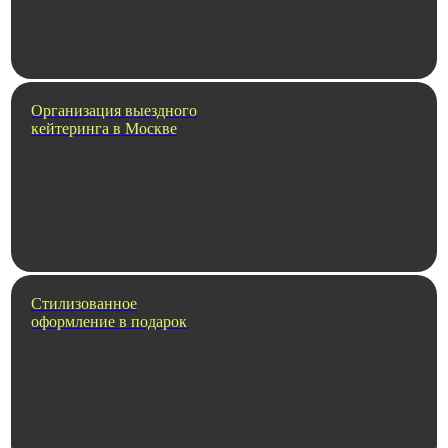
Организация выездного
кейтеринга в Москве
Стилизованное
оформление в подарок