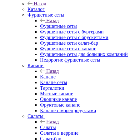
Назад
Каталог
Фуршетные сеты
Назад
Фуршетные сеты
Фуршетные сеты с бургерами
Фуршетные сеты с брускеттами
Фуршетные сеты салат-бар
Фуршетные сеты с канапе
Фуршетные сеты для больших компаний
Недорогие фуршетные сеты
Канапе
Назад
Канапе
Канапе-сеты
Тарталетки
Мясные канапе
Овощные канапе
Фруктовые канапе
Канапе с морепродуктами
Салаты
Назад
Салаты
Салаты в веррине
Салат-бар