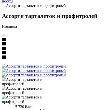
посуда
—
Ассорти тарталеток и профитролей
Ассорти тарталеток и профитролей
Новинка
1
5 720
₽
/шт