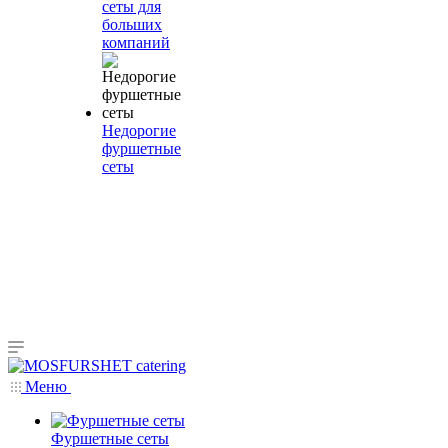
сеты для
больших
компаний
Недорогие
фуршетные
сеты
Меню
Фуршетные сеты