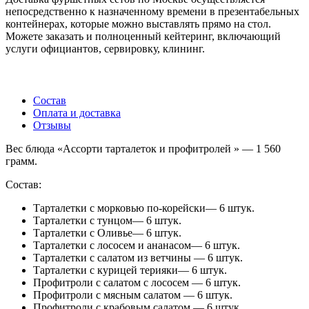
непосредственно к назначенному времени в презентабельных
контейнерах, которые можно выставлять прямо на стол.
Можете заказать и полноценный кейтеринг, включающий
услуги официантов, сервировку, клининг.
Состав
Оплата и доставка
Отзывы
Вес блюда «Ассорти тарталеток и профитролей » — 1 560
грамм.
Состав:
Тарталетки с морковью по-корейски— 6 штук.
Тарталетки с тунцом— 6 штук.
Тарталетки с Оливье— 6 штук.
Тарталетки с лососем и ананасом— 6 штук.
Тарталетки с салатом из ветчины — 6 штук.
Тарталетки с курицей терияки— 6 штук.
Профитроли с салатом с лососем — 6 штук.
Профитроли с мясным салатом — 6 штук.
Профитроли с крабовым салатом — 6 штук.