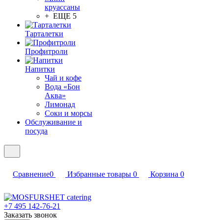
круассаны
+ ЕЩЕ 5
Тарталетки
Профитроли
Напитки
Чай и кофе
Вода «Бон
Аква»
Лимонад
Соки и морсы
Обслуживание и
посуда
Сравнение
0
Избранные товары
0
Корзина
0
+7 495 142-76-21
Заказать звонок