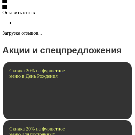
Оставить отзыв
Загрузка отзывов...
Акции и спецпредложения
Скидка 20% на фуршетное
меню в День Рождения
Скидка 20% на фуршетное
меню для постоянных