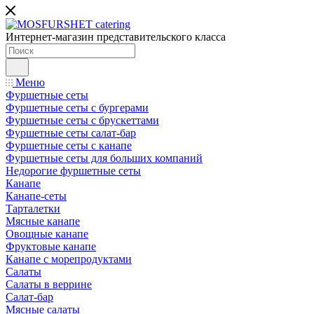
Интернет-магазин представительского класса
Меню
Фуршетные сеты
Фуршетные сеты с бургерами
Фуршетные сеты с брускеттами
Фуршетные сеты салат-бар
Фуршетные сеты с канапе
Фуршетные сеты для больших компаний
Недорогие фуршетные сеты
Канапе
Канапе-сеты
Тарталетки
Мясные канапе
Овощные канапе
Фруктовые канапе
Канапе с морепродуктами
Салаты
Салаты в веррине
Салат-бар
Мясные салаты