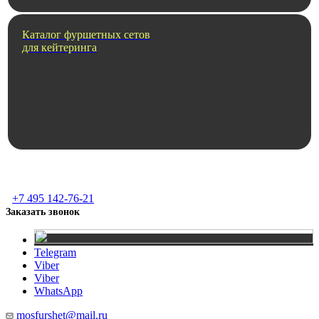
Каталог фуршетных сетов
для кейтеринга
+7 495 142-76-21
Заказать звонок
Telegram
Viber
Viber
WhatsApp
mosfurshet@mail.ru