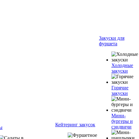
Закуски для
фуршета
Холодные
закуски
Горячие
закуски
Мини-
бургеры и
Кейтеринг закусок
сэндвичи
ы