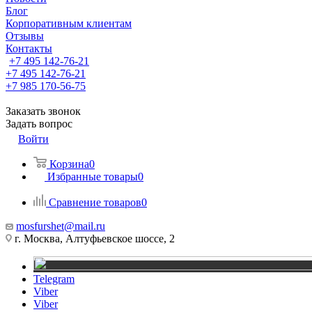
Блог
Корпоративным клиентам
Отзывы
Контакты
+7 495 142-76-21
+7 495 142-76-21
+7 985 170-56-75
Заказать звонок
Задать вопрос
Войти
Корзина
0
Избранные товары
0
Сравнение товаров
0
mosfurshet@mail.ru
г. Москва, Алтуфьевское шоссе, 2
Telegram
Viber
Viber