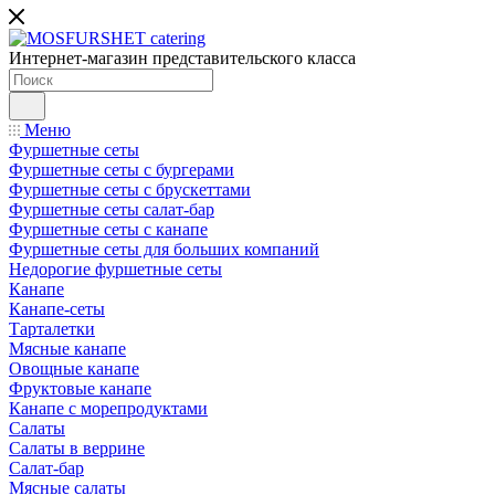
Интернет-магазин представительского класса
Меню
Фуршетные сеты
Фуршетные сеты с бургерами
Фуршетные сеты с брускеттами
Фуршетные сеты салат-бар
Фуршетные сеты с канапе
Фуршетные сеты для больших компаний
Недорогие фуршетные сеты
Канапе
Канапе-сеты
Тарталетки
Мясные канапе
Овощные канапе
Фруктовые канапе
Канапе с морепродуктами
Салаты
Салаты в веррине
Салат-бар
Мясные салаты