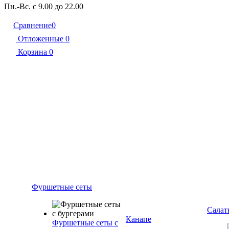
Пн.-Вс. с 9.00 до 22.00
Сравнение
0
Отложенные
0
Корзина
0
Фуршетные сеты
Салат
Канапе
Фуршетные сеты с